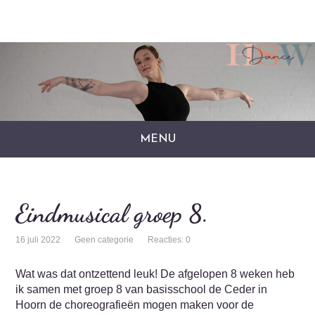
MENU
Eindmusical groep 8.
16 juli 2022
Geen categorie
Reacties: 0
Wat was dat ontzettend leuk! De afgelopen 8 weken heb
ik samen met groep 8 van basisschool de Ceder in
Hoorn de choreografieën mogen maken voor de