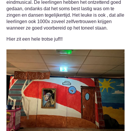
eindmusical. De leerlingen hebben het ontzettend goed
gedaan, ondanks dat het soms best lastig was om te
zingen en dansen tegelijkertijd. Het leuke is ook , dat alle
leerlingen ook 1000x zoveel zelfvertrouwen krijgen
wanneer ze goed voorbereid op het toneel staan.
Hier zit een hele trotse juf!!!