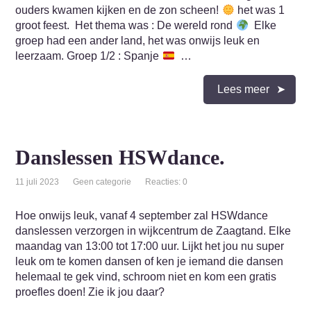
ouders kwamen kijken en de zon scheen!
het was 1
groot feest. Het thema was : De wereld rond
Elke
groep had een ander land, het was onwijs leuk en
leerzaam. Groep 1/2 : Spanje
…
Lees meer
Danslessen HSWdance.
11 juli 2023
Geen categorie
Reacties: 0
Hoe onwijs leuk, vanaf 4 september zal HSWdance
danslessen verzorgen in wijkcentrum de Zaagtand. Elke
maandag van 13:00 tot 17:00 uur. Lijkt het jou nu super
leuk om te komen dansen of ken je iemand die dansen
helemaal te gek vind, schroom niet en kom een gratis
proefles doen! Zie ik jou daar?