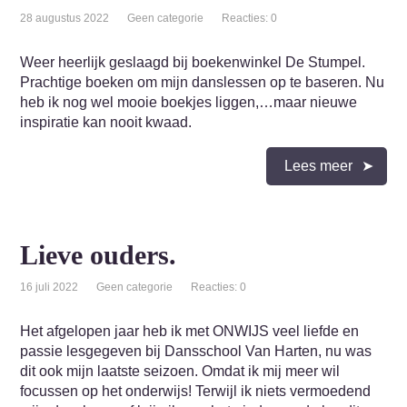
28 augustus 2022
Geen categorie
Reacties: 0
Weer heerlijk geslaagd bij boekenwinkel De Stumpel.
Prachtige boeken om mijn danslessen op te baseren. Nu
heb ik nog wel mooie boekjes liggen,…maar nieuwe
inspiratie kan nooit kwaad.
Lees meer
Lieve ouders.
16 juli 2022
Geen categorie
Reacties: 0
Het afgelopen jaar heb ik met ONWIJS veel liefde en
passie lesgegeven bij Dansschool Van Harten, nu was
dit ook mijn laatste seizoen. Omdat ik mij meer wil
focussen op het onderwijs! Terwijl ik niets vermoedend