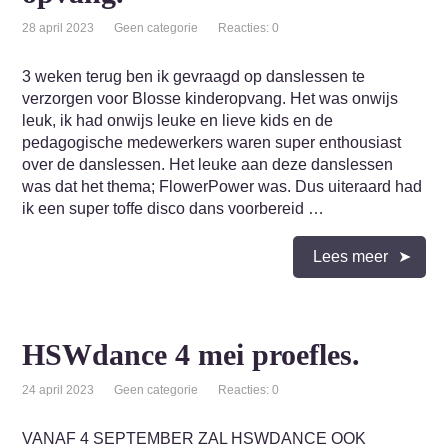
28 april 2023
Geen categorie
Reacties: 0
3 weken terug ben ik gevraagd op danslessen te
verzorgen voor Blosse kinderopvang. Het was onwijs
leuk, ik had onwijs leuke en lieve kids en de
pedagogische medewerkers waren super enthousiast
over de danslessen. Het leuke aan deze danslessen
was dat het thema; FlowerPower was. Dus uiteraard had
ik een super toffe disco dans voorbereid …
Lees meer
HSWdance 4 mei proefles.
24 april 2023
Geen categorie
Reacties: 0
VANAF 4 SEPTEMBER ZAL HSWDANCE OOK