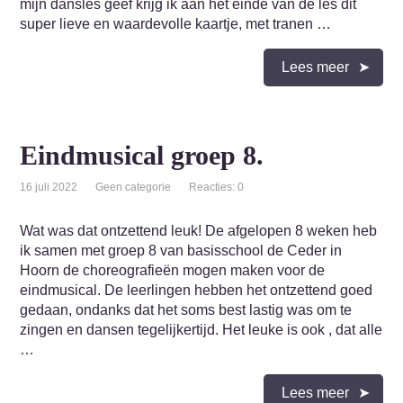
mijn dansles geef krijg ik aan het einde van de les dit
super lieve en waardevolle kaartje, met tranen …
Lees meer
Eindmusical groep 8.
16 juli 2022
Geen categorie
Reacties: 0
Wat was dat ontzettend leuk! De afgelopen 8 weken heb
ik samen met groep 8 van basisschool de Ceder in
Hoorn de choreografieën mogen maken voor de
eindmusical. De leerlingen hebben het ontzettend goed
gedaan, ondanks dat het soms best lastig was om te
zingen en dansen tegelijkertijd. Het leuke is ook , dat alle
…
Lees meer