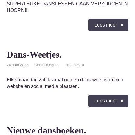
SUPERLEUKE DANSLESSEN GAAN VERZORGEN IN
HOORN!!
Lees meer
Dans-Weetjes.
24 april 2023
Geen categorie
Reacties: 0
Elke maandag zal ik vanaf nu een dans-weetje op mijn
website en social media plaatsen.
Lees meer
Nieuwe dansboeken.