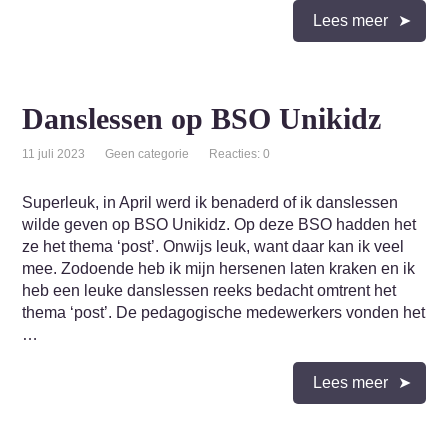
Lees meer
Danslessen op BSO Unikidz
11 juli 2023
Geen categorie
Reacties: 0
Superleuk, in April werd ik benaderd of ik danslessen
wilde geven op BSO Unikidz. Op deze BSO hadden het
ze het thema ‘post’. Onwijs leuk, want daar kan ik veel
mee. Zodoende heb ik mijn hersenen laten kraken en ik
heb een leuke danslessen reeks bedacht omtrent het
thema ‘post’. De pedagogische medewerkers vonden het
…
Lees meer