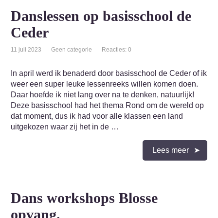
Danslessen op basisschool de
Ceder
11 juli 2023
Geen categorie
Reacties: 0
In april werd ik benaderd door basisschool de Ceder of ik
weer een super leuke lessenreeks willen komen doen.
Daar hoefde ik niet lang over na te denken, natuurlijk!
Deze basisschool had het thema Rond om de wereld op
dat moment, dus ik had voor alle klassen een land
uitgekozen waar zij het in de …
Lees meer
Dans workshops Blosse
opvang.