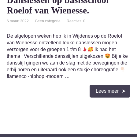
Roelof van Wienesse.
6 maart 2022
Geen categorie
Reacties: 0
De afgelopen weken heb ik in Wijdenes op de Roelof
van Wienesse ontzettend leuke danslessen mogen
verzorgen voor de groepen 1 t/m 8
Ik had het
thema ; Verschillende dansstijlen uitgekozen.
Bij elke
dansstijl gingen we aan de slag met de bewegingen die
erbij horen en uiteraard ook een stukje choreografie.
-
flamenco -hiphop -modern …
Lees meer