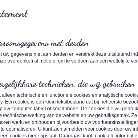
atement
rsoonsgegevens met derden
w gegevens niet aan derden en verstrekt deze uitsluitend indie
nze overeenkomst met u of om te voldoen aan een wettelijke verp
ergelijkbare technieken, die wij gebruiken
lleen technische en functionele cookies en analytische cooki
. Een cookie is een klein tekstbestand dat bij het eerste bezo
 uw computer, tablet of smartphone. De cookies die wij gebruik
e technische werking van de website en uw gebruiksgemak. Ze 
oren werkt en onthouden bijvoorbeeld uw voorkeursinstellinge
e optimaliseren. U kunt zich afmelden voor cookies door uw int
geen cookies meer opslaat. Daarnaast kunt u ook alle informatie 