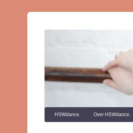
HSWdance.
Over HSWdance.