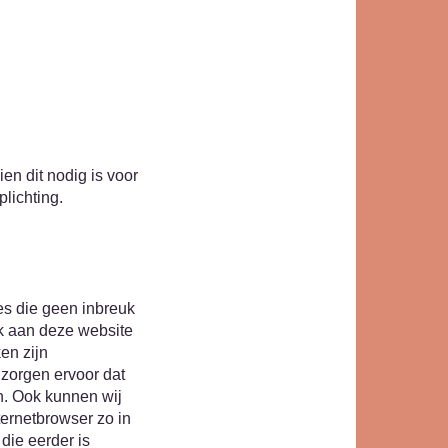
n dit nodig is voor
lichting.
es die geen inbreuk
ek aan deze website
en zijn
zorgen ervoor dat
n. Ook kunnen wij
ernetbrowser zo in
die eerder is