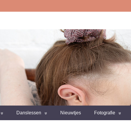
Danslessen
Nieuwtjes
Fotografie