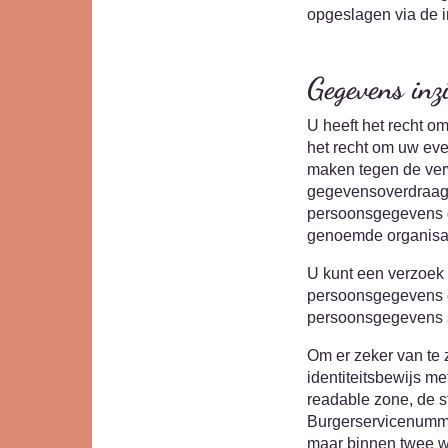
opgeslagen via de i
Gegevens inz
U heeft het recht om
het recht om uw eve
maken tegen de ver
gegevensoverdraagba
persoonsgegevens di
genoemde organisati
U kunt een verzoek 
persoonsgegevens o
persoonsgegevens s
Om er zeker van te 
identiteitsbewijs m
readable zone, de 
Burgerservicenummer
maar binnen twee w