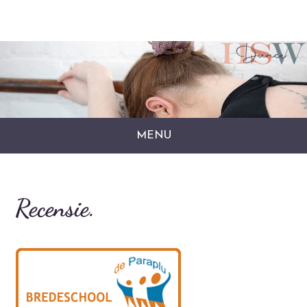
MENU
Recensie.