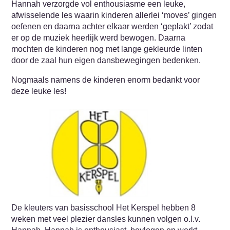
Hannah verzorgde vol enthousiasme een leuke,
afwisselende les waarin kinderen allerlei ‘moves’ gingen
oefenen en daarna achter elkaar werden ‘geplakt’ zodat
er op de muziek heerlijk werd bewogen. Daarna
mochten de kinderen nog met lange gekleurde linten
door de zaal hun eigen dansbewegingen bedenken.
Nogmaals namens de kinderen enorm bedankt voor
deze leuke les!
De kleuters van basisschool Het Kerspel hebben 8
weken met veel plezier dansles kunnen volgen o.l.v.