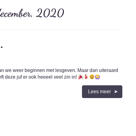
 december, 2020
.
aan we weer beginnen met lesgeven. Maar dan uiteraard
t deze juf er ook heeeel veel zin in!
Lees meer