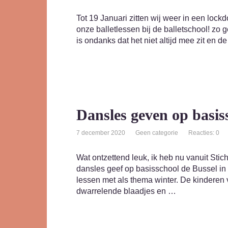
Tot 19 Januari zitten wij weer in een loc
onze balletlessen bij de balletschool! zo g
is ondanks dat het niet altijd mee zit en 
Dansles geven op basis
7 december 2020
Geen categorie
Reacties: 0
Wat ontzettend leuk, ik heb nu vanuit Stic
dansles geef op basisschool de Bussel in 
lessen met als thema winter. De kinderen v
dwarrelende blaadjes en …