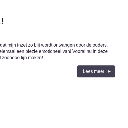
!!
n dat mijn inzet zo blij wordt ontvangen door de ouders,
elemaal een piezie emotioneel van! Vooral nu in deze
et zoooooo fijn maken!
Lees meer