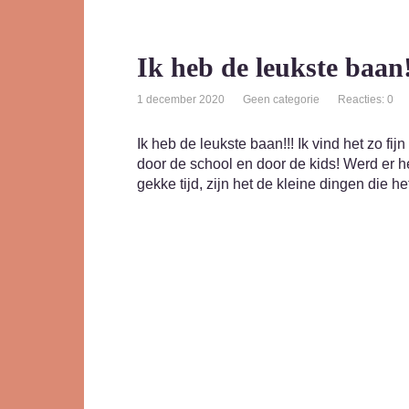
Ik heb de leukste baan
1 december 2020
Geen categorie
Reacties: 0
Ik heb de leukste baan!!! Ik vind het zo fij
door de school en door de kids! Werd er h
gekke tijd, zijn het de kleine dingen die h