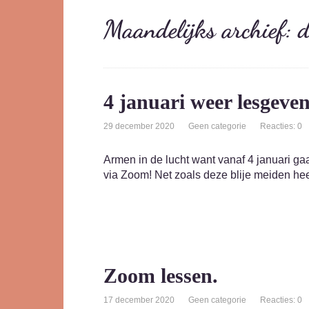
Maandelijks archief:
4 januari weer lesgeven
29 december 2020
Geen categorie
Reacties: 0
Armen in de lucht want vanaf 4 januari g
via Zoom! Net zoals deze blije meiden heef
Zoom lessen.
17 december 2020
Geen categorie
Reacties: 0