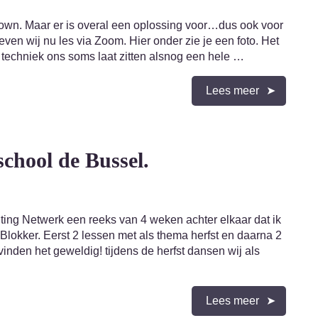
kdown. Maar er is overal een oplossing voor…dus ook voor
even wij nu les via Zoom. Hier onder zie je een foto. Het
de techniek ons soms laat zitten alsnog een hele …
Lees meer
school de Bussel.
hting Netwerk een reeks van 4 weken achter elkaar dat ik
Blokker. Eerst 2 lessen met als thema herfst en daarna 2
inden het geweldig! tijdens de herfst dansen wij als
Lees meer