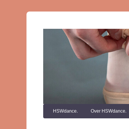
HSWdance.
Over HSWdance.