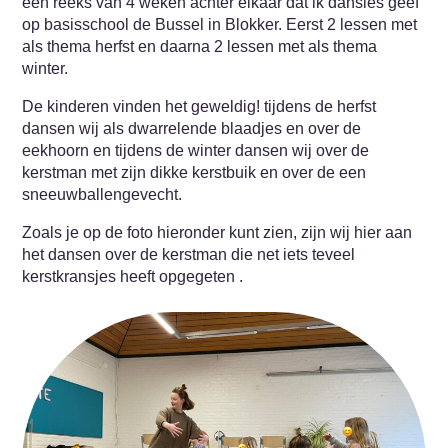
een reeks van 4 weken achter elkaar dat ik dansles geef
op basisschool de Bussel in Blokker. Eerst 2 lessen met
als thema herfst en daarna 2 lessen met als thema
winter.
De kinderen vinden het geweldig! tijdens de herfst
dansen wij als dwarrelende blaadjes en over de
eekhoorn en tijdens de winter dansen wij over de
kerstman met zijn dikke kerstbuik en over de een
sneeuwballengevecht.
Zoals je op de foto hieronder kunt zien, zijn wij hier aan
het dansen over de kerstman die net iets teveel
kerstkransjes heeft opgegeten .