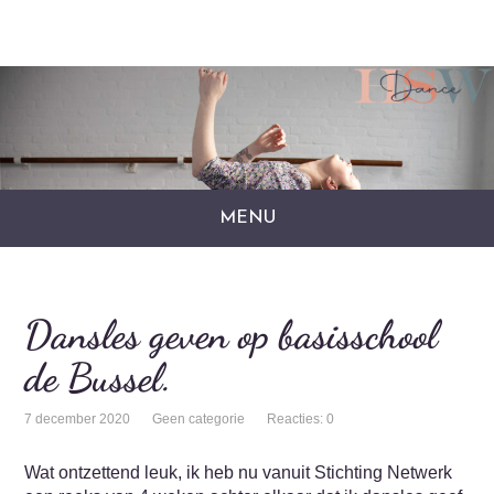
MENU
Dansles geven op basisschool
de Bussel.
7 december 2020
Geen categorie
Reacties: 0
Wat ontzettend leuk, ik heb nu vanuit Stichting Netwerk